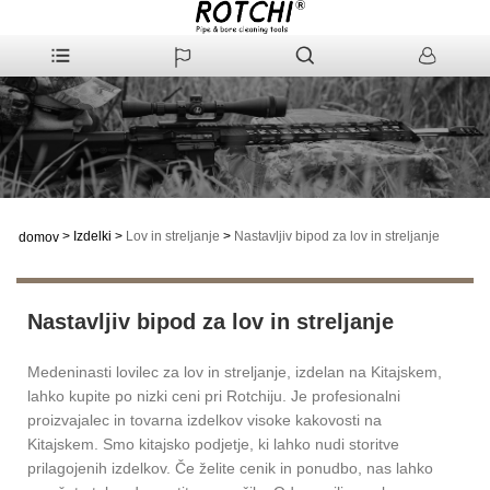
>
Izdelki
>
Lov in streljanje
>
Nastavljiv bipod za lov in streljanje
domov
Nastavljiv bipod za lov in streljanje
Medeninasti lovilec za lov in streljanje, izdelan na Kitajskem,
lahko kupite po nizki ceni pri Rotchiju. Je profesionalni
proizvajalec in tovarna izdelkov visoke kakovosti na
Kitajskem. Smo kitajsko podjetje, ki lahko nudi storitve
prilagojenih izdelkov. Če želite cenik in ponudbo, nas lahko